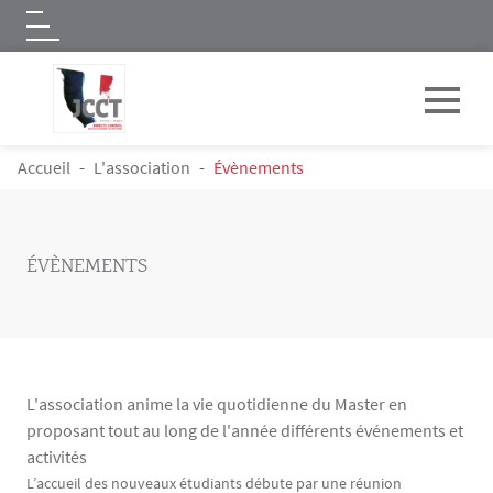
Logo
Aller au contenu principal
FIL D'ARIANE
Accueil
L'association
Évènements
ÉVÈNEMENTS
L'association anime la vie quotidienne du Master en
proposant tout au long de l'année différents événements et
activités
Contenu
Texte
L’accueil des nouveaux étudiants débute par une réunion