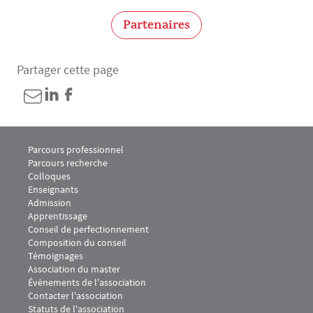
Partenaires
Partager cette page
Menu footer M2 Juriste Conseil des collectivités territoriales 1
Parcours professionnel
Parcours recherche
Colloques
Enseignants
Admission
Menu footer M2 Juriste Conseil des collectivités territoriales 2
Apprentissage
Menu footer M2 Juriste Conseil des collectivités territoriales 3
Conseil de perfectionnement
Composition du conseil
Témoignages
Menu footer M2 Juriste Conseil des collectivités territoriales 4
Association du master
Évènements de l'association
Contacter l'association
Statuts de l'association