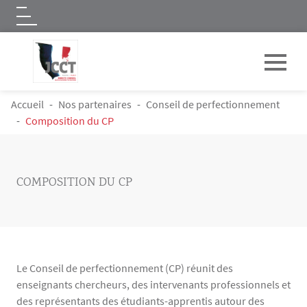
Logo
Aller au contenu principal
FIL D'ARIANE
Accueil
Nos partenaires
Conseil de perfectionnement
Composition du CP
COMPOSITION DU CP
Le Conseil de perfectionnement (CP) réunit des
enseignants chercheurs, des intervenants professionnels et
des représentants des étudiants-apprentis autour des