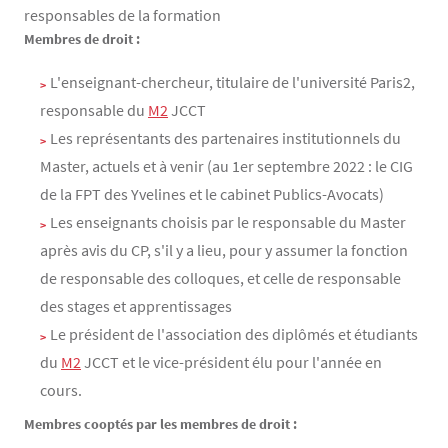
responsables de la formation
Contenu
Texte
Membres de droit :
L'enseignant-chercheur, titulaire de l'université Paris2,
responsable du
M2
JCCT
Les représentants des partenaires institutionnels du
Master, actuels et à venir (au 1er septembre 2022 : le CIG
de la FPT des Yvelines et le cabinet Publics-Avocats)
Les enseignants choisis par le responsable du Master
après avis du CP, s'il y a lieu, pour y assumer la fonction
de responsable des colloques, et celle de responsable
des stages et apprentissages
Le président de l'association des diplômés et étudiants
du
M2
JCCT et le vice-président élu pour l'année en
cours.
Membres cooptés par les membres de droit :