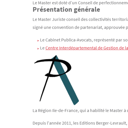
Le Master est doté d’un Conseil de perfectionnem
Présentation générale
Contenu
Texte
Le Master Juriste conseil des collectivités terri
signé une convention de partenariat, approuvée par
Le Cabinet Publica-Avocats, représenté par s
Le
Centre Interdépartemental de Gestion de 
La Région Ile-de-France, qui a habilité le Master 
Depuis l'année 2011, les Editions Berger-Levrault