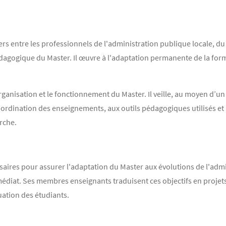
s entre les professionnels de l'administration publique locale, du dr
pédagogique du Master. Il œuvre à l'adaptation permanente de la form
'organisation et le fonctionnement du Master. Il veille, au moyen d’u
oordination des enseignements, aux outils pédagogiques utilisés et
rche.
saires pour assurer l'adaptation du Master aux évolutions de l'admin
médiat. Ses membres enseignants traduisent ces objectifs en projet
ation des étudiants.