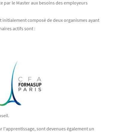
te par le Master aux besoins des employeurs
ment initialement composé de deux organismes ayant
ires actifs sont :
seil.
par l'apprentissage, sont devenues également un