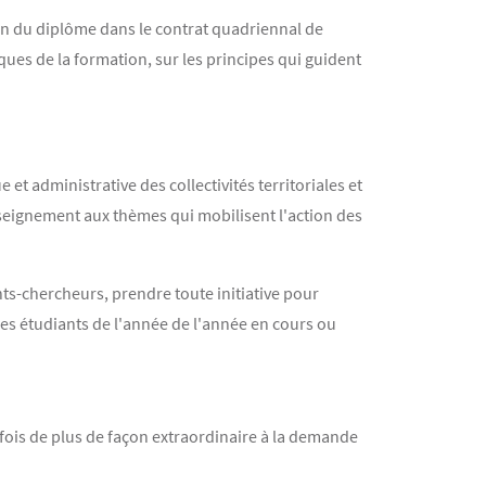
ion du diplôme dans le contrat quadriennal de
iques de la formation, sur les principes qui guident
t administrative des collectivités territoriales et
d'enseignement aux thèmes qui mobilisent l'action des
nts-chercheurs, prendre toute initiative pour
les étudiants de l'année de l'année en cours ou
e fois de plus de façon extraordinaire à la demande