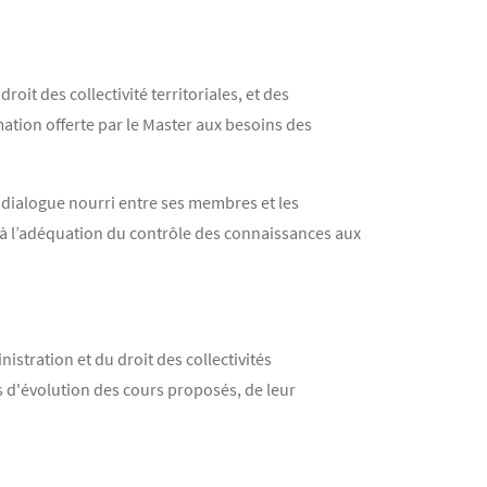
oit des collectivité territoriales, et des
ation offerte par le Master aux besoins des
n dialogue nourri entre ses membres et les
 à l’adéquation du contrôle des connaissances aux
istration et du droit des collectivités
s d'évolution des cours proposés, de leur