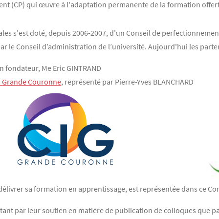
ent (CP) qui œuvre à l'adaptation permanente de la formation offer
toriales s'est doté, depuis 2006-2007, d'un Conseil de perfectionne
 le Conseil d’administration de l’université. Aujourd'hui les partena
on fondateur, Me Eric GINTRAND
la Grande Couronne
, représenté par Pierre-Yves BLANCHARD
à délivrer sa formation en apprentissage, est représentée dans ce Con
, tant par leur soutien en matière de publication de colloques que 