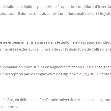
abilitation du diplôme par le Ministère, sur les conditions d'insert
aissances. Il donne son avis sur les conditions matérielles et logist
 les enseignements assurés dans le diplôme et la pratique juridique e
is des membres extérieurs à l'université sur l’adéquation de l'offre 
el l'évaluation porte sur les enseignements et non sur les enseigna
eur perception par les employeurs des diplômés du
M2
JCCT et par 
plénière, en début et en fin d’année universitaire et, au besoin, un
es membres.