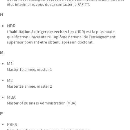
êtes intérimaire, vous devez contacter le FAF-TT.
H
HDR
L'
habilitation à diriger des recherches
(HDR) est la plus haute
qualification universitaire. Diplôme national de l’enseignement
supérieur pouvant être obtenu après un doctorat.
M
M1
Master 1e année, master 1
M2
Master 2e année, master 2
MBA
Master of Business Administration (MBA)
P
PRES