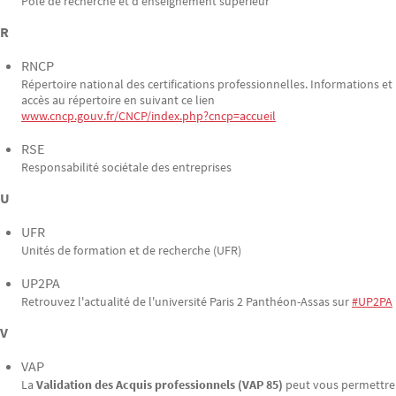
Pôle de recherche et d'enseignement supérieur
R
RNCP
Répertoire national des certifications professionnelles. Informations et
accès au répertoire en suivant ce lien
www.cncp.gouv.fr/CNCP/index.php?cncp=accueil
RSE
Responsabilité sociétale des entreprises
U
UFR
Unités de formation et de recherche (UFR)
UP2PA
Retrouvez l'actualité de l'université Paris 2 Panthéon-Assas sur
#UP2PA
V
VAP
La
Validation des Acquis professionnels (VAP 85)
peut vous permettre