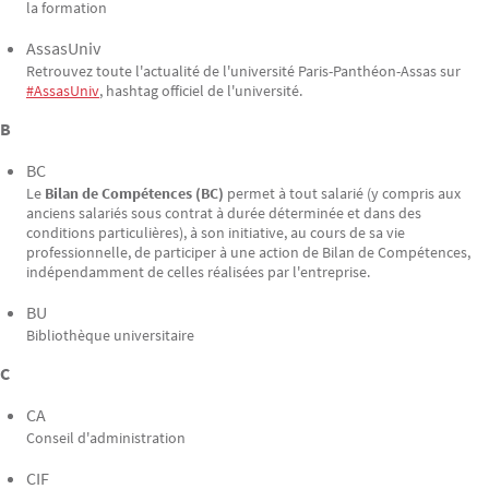
la formation
AssasUniv
Retrouvez toute l'actualité de l'université Paris-Panthéon-Assas sur
#AssasUniv
, hashtag officiel de l'université.
B
BC
Le
Bilan de Compétences (BC)
permet à tout salarié (y compris aux
anciens salariés sous contrat à durée déterminée et dans des
conditions particulières), à son initiative, au cours de sa vie
professionnelle, de participer à une action de Bilan de Compétences,
indépendamment de celles réalisées par l'entreprise.
BU
Bibliothèque universitaire
C
CA
Conseil d'administration
CIF