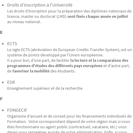
Droits d'inscription à l'Université
Les droits d'inscription pour la préparation des diplômes nationaux de
licence, master ou doctorat (LMD)
sont fixés chaque année en juillet
au niveau national.
E
ECTS
Le sigle ECTS (abréviation de European Credits Transfer System), est un
système de points développé par l'Union européenne.
Il a pour but, d'une part, de faciliter
la lecture et la comparaison des
programmes d'études des différents pays européens
et d'autre part,
de
favoriser la mobilité
des étudiants.
ESR
Enseignement supérieur et de la recherche
F
FONGECIF
Organisme d'accueil et de conseil pour les financements individuels de
Formation. Votre correspondant dépend de votre région mais si vous
êtes fonctionnaire ou agent public (contractuel, vacataire, etc.) vous
devez vous renseigner auprès de votre administration. Enfin, si vous