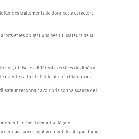
loiter des traitements de données à caractère
droits et les obligations des Utilisateurs de la
rme, utilise les différents services destinés à
é dans le cadre de l’utilisation la Plateforme.
tilisateur reconnaît avoir pris connaissance des
 moment en cas d’évolution légale,
ndre connaissance régulièrement des dispositions