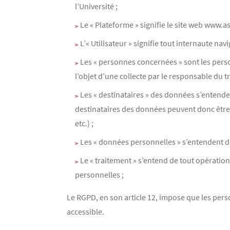
l’Université ;
Le « Plateforme » signifie le site web www.a
L’« Utilisateur » signifie tout internaute nav
Les « personnes concernées » sont les pers
l’objet d’une collecte par le responsable du tr
Les « destinataires » des données s’enten
destinataires des données peuvent donc être 
etc.) ;
Les « données personnelles » s’entendent de
Le « traitement » s’entend de tout opérati
personnelles ;
Le RGPD, en son article 12, impose que les per
accessible.