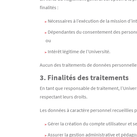
finalités :
Nécessaires à l’exécution de la mission d’inté
Dépendantes du consentement des personn
ou
Intérêt légitime de l’Université.
Aucun des traitements de données personnelles r
3. Finalités des traitements
En tant que responsable de traitement, l’Univers
respectant leurs droits.
Les données à caractère personnel recueillies par
Gérer la création du compte utilisateur et se
Assurer la gestion administrative et pédago