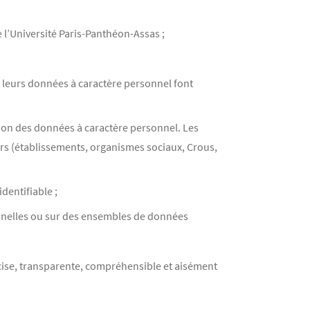
e l’Université Paris-Panthéon-Assas ;
t leurs données à caractère personnel font
ion des données à caractère personnel. Les
urs (établissements, organismes sociaux, Crous,
dentifiable ;
onnelles ou sur des ensembles de données
cise, transparente, compréhensible et aisément