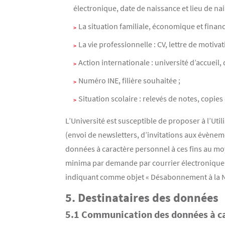
électronique, date de naissance et lieu de nai
La situation familiale, économique et financ
La vie professionnelle : CV, lettre de motiv
Action internationale : université d’accueil,
Numéro INE, filière souhaitée ;
Situation scolaire : relevés de notes, copies
L’Université est susceptible de proposer à l’Ut
(envoi de newsletters, d’invitations aux évènemen
données à caractère personnel à ces fins au moy
minima par demande par courrier électronique 
indiquant comme objet « Désabonnement à la N
5. Destinataires des données
5.1 Communication des données à ca