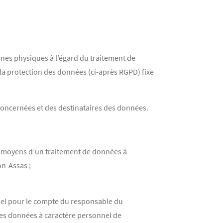
nnes physiques à l’égard du traitement de
la protection des données (ci-après RGPD) fixe
 concernées et des destinataires des données.
es moyens d’un traitement de données à
on-Assas ;
nnel pour le compte du responsable du
r les données à caractère personnel de