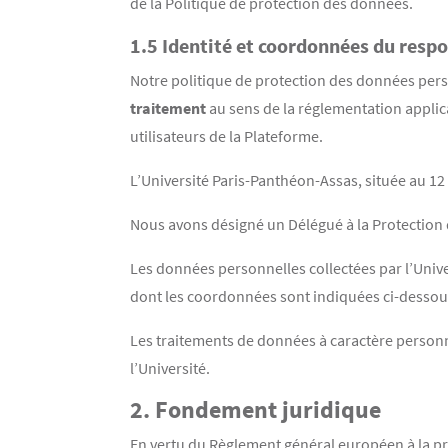
de la Politique de protection des données.
1.5 Identité et coordonnées du resp
Notre politique de protection des données pers
traitement
au sens de la réglementation applic
utilisateurs de la Plateforme.
L’Université Paris-Panthéon-Assas, située au 1
Nous avons désigné un Délégué à la Protectio
Les données personnelles collectées par l’Univ
dont les coordonnées sont indiquées ci-dessou
Les traitements de données à caractère personn
l’Université.
2. Fondement juridique
En vertu du Règlement général européen à la pr