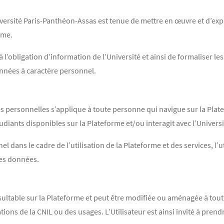
versité Paris-Panthéon-Assas est tenue de mettre en œuvre et d’exp
rme.
 l’obligation d’information de l’Université et ainsi de formaliser les 
nnées à caractère personnel.
personnelles s’applique à toute personne qui navigue sur la Platefo
diants disponibles sur la Plateforme et/ou interagit avec l’Universit
 dans le cadre de l’utilisation de la Plateforme et des services, l’u
des données.
sultable sur la Plateforme et peut être modifiée ou aménagée à tout
ions de la CNIL ou des usages. L’Utilisateur est ainsi invité à pre