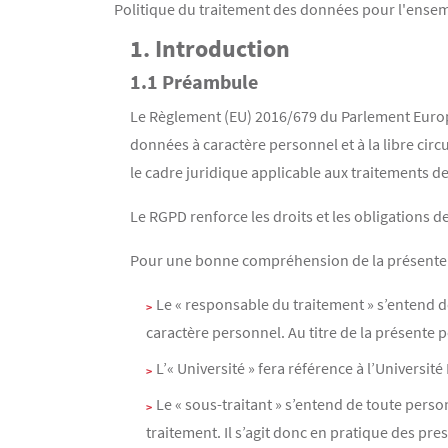
Politique du traitement des données pour l'ensemb
Contenu
Texte
1. Introduction
1.1 Préambule
Le Règlement (EU) 2016/679 du Parlement Europée
données à caractère personnel et à la libre cir
le cadre juridique applicable aux traitements d
Le RGPD renforce les droits et les obligations 
Pour une bonne compréhension de la présente pol
Le « responsable du traitement » s’entend d
caractère personnel. Au titre de la présente p
L’« Université » fera référence à l’Universit
Le « sous-traitant » s’entend de toute per
traitement. Il s’agit donc en pratique des pre