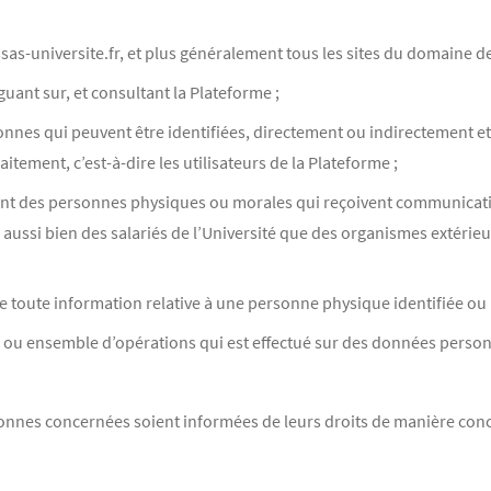
ssas-universite.fr, et plus généralement tous les sites du domaine d
iguant sur, et consultant la Plateforme ;
onnes qui peuvent être identifiées, directement ou indirectement e
aitement, c’est-à-dire les utilisateurs de la Plateforme ;
dent des personnes physiques ou morales qui reçoivent communicat
aussi bien des salariés de l’Université que des organismes extérie
 toute information relative à une personne physique identifiée ou i
on ou ensemble d’opérations qui est effectué sur des données pers
sonnes concernées soient informées de leurs droits de manière con