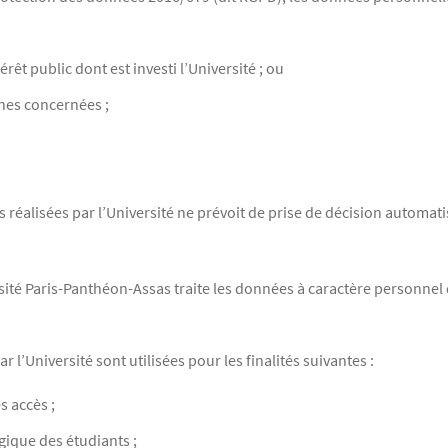
rêt public dont est investi l’Université ; ou
es concernées ;
éalisées par l’Université ne prévoit de prise de décision automatis
ité Paris-Panthéon-Assas traite les données à caractère personnel des
 l’Université sont utilisées pour les finalités suivantes :
s accès ;
gique des étudiants ;