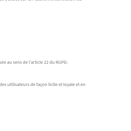
ée au sens de l’article 22 du RGPD.
 utilisateurs de façon licite et loyale et en