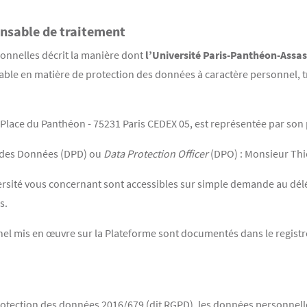
onsable de traitement
onnelles décrit la manière dont
l’Université Paris-Panthéon-Assas
able en matière de protection des données à caractère personnel, t
2 Place du Panthéon - 75231 Paris CEDEX 05, est représentée par s
n des Données (DPD) ou
Data Protection Officer
(DPO) : Monsieur Th
ersité vous concernant sont accessibles sur simple demande au dél
s.
el mis en œuvre sur la Plateforme sont documentés dans le registre
otection des données 2016/679 (dit RGPD), les données personnelles