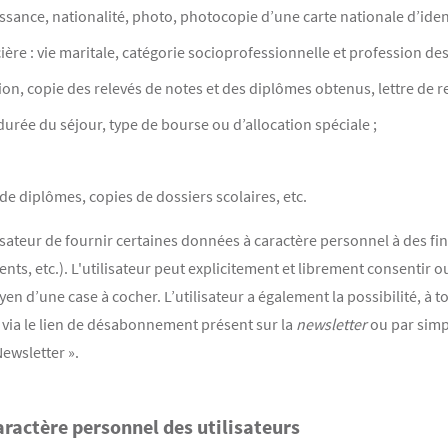
ssance, nationalité, photo, photocopie d’une carte nationale d’ident
ière : vie maritale, catégorie socioprofessionnelle et profession des
ation, copie des relevés de notes et des diplômes obtenus, lettre d
 durée du séjour, type de bourse ou d’allocation spéciale ;
 de diplômes, copies de dossiers scolaires, etc.
ilisateur de fournir certaines données à caractère personnel à des
ts, etc.). L'utilisateur peut explicitement et librement consentir ou
en d’une case à cocher. L’utilisateur a également la possibilité, à
via le lien de désabonnement présent sur la
newsletter
ou par simp
ewsletter ».
ractère personnel des utilisateurs