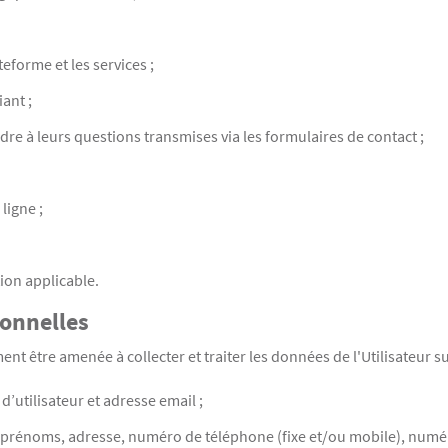
teforme et les services ;
ant ;
re à leurs questions transmises via les formulaires de contact ;
ligne ;
ion applicable.
sonnelles
t être amenée à collecter et traiter les données de l'Utilisateur su
d’utilisateur et adresse email ;
om, prénoms, adresse, numéro de téléphone (fixe et/ou mobile), numé