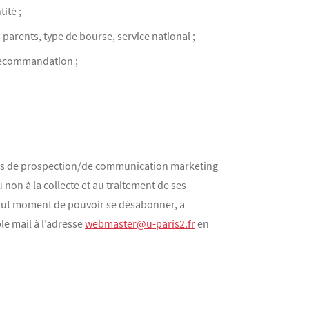
ité ;
 parents, type de bourse, service national ;
e recommandation ;
 fins de prospection/de communication marketing
 non à la collecte et au traitement de ses
 tout moment de pouvoir se désabonner, a
le mail à l’adresse
webmaster@u-paris2.fr
en