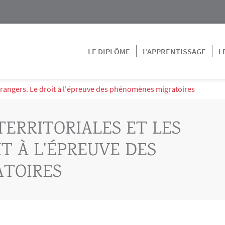
LE DIPLÔME
L'APPRENTISSAGE
L
s étrangers. Le droit à l'épreuve des phénomènes migratoires
TERRITORIALES ET LES
T À L'ÉPREUVE DES
TOIRES