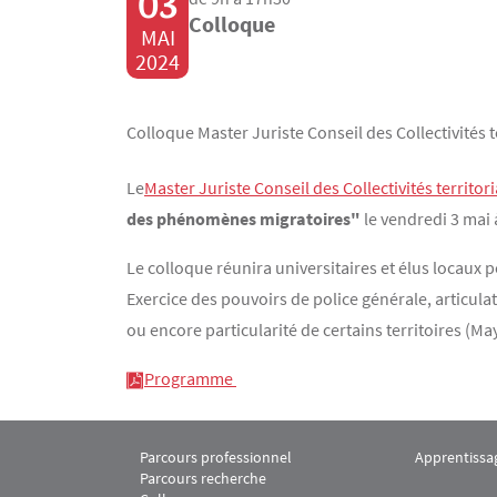
03
Colloque
MAI
2024
Colloque Master Juriste Conseil des Collectivités t
Contenu
Texte
Le
Master Juriste Conseil des Collectivités territori
des phénomènes migratoires"
le vendredi 3 mai 
Le colloque réunira universitaires et élus locaux p
Exercice des pouvoirs de police générale, articula
ou encore particularité de certains territoires (
Programme
Parcours professionnel
Apprentissa
Menu footer M2 Juriste Conseil des collectivités t
Menu footer
Parcours recherche