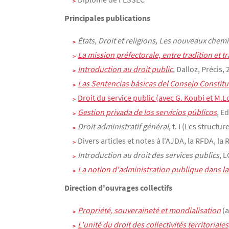
Principales publications
États, Droit et religions, Les nouveaux chemin
La mission préfectorale, entre tradition et 
Introduction au droit public
,
Dalloz, Précis, 2
Las Sentencias básicas del Consejo Constitu
Droit du service public (avec G. Koubi et M.L
Gestion privada de los servicios públicos
, E
Droit administratif général
, t. I (Les structu
Divers articles et notes à l'AJDA, la RFDA, la 
Introduction au droit des services publics
, 
La notion d'administration publique dans la 
Direction d'ouvrages collectifs
Propriété, souveraineté et mondialisation
(
L'unité du droit des collectivités territoriales