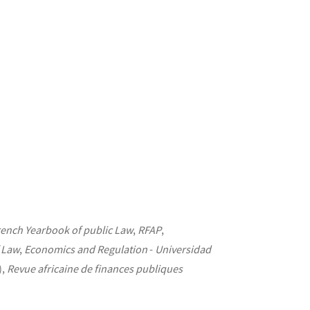
rench Yearbook of public Law
,
RFAP
,
 Law
,
Economics and Regulation
-
Universidad
),
Revue africaine de finances publiques