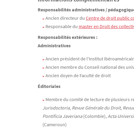
Responsabilités administratives / pédagogique
Ancien directeur du
Centre de droit public 
Responsable du
master en Droit des collectiv
Responsabilités extérieures :
Administratives
Ancien président de l'Institut ibéroaméricain
Ancien membre du Conseil national des unive
Ancien doyen de Faculté de droit
Éditoriales
Membre du comité de lecture de plusieurs r
Jurisdoctoria
,
Revue Générale du Droit
,
Revue
Pontificia Javeriana
(Colombie),
Acta Universi
(Cameroun)